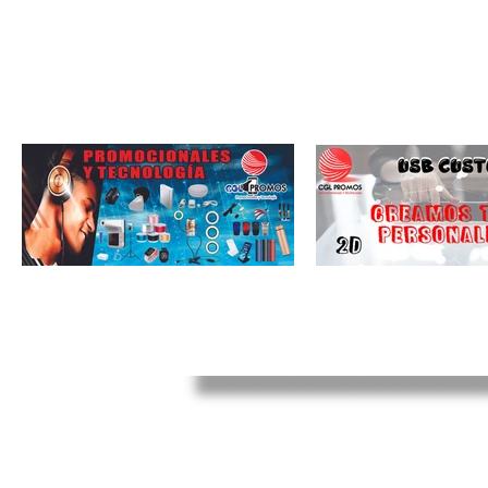
© CGL PROMOS - Promocionales y Tecnolo
Todos los derechos reservados
CDMX