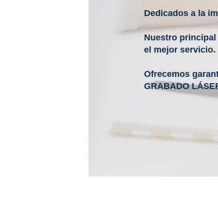
Dedicados a la i
Nuestro principal
el mejor servicio.
Ofrecemos garan
GRABADO LÁSER