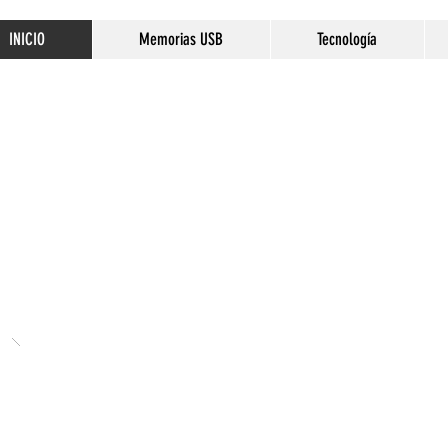
INICIO
Memorias USB
Tecnología