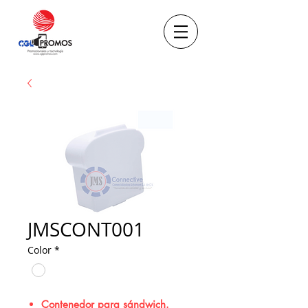
JMSCONT001
Color
*
Contenedor para sándwich.