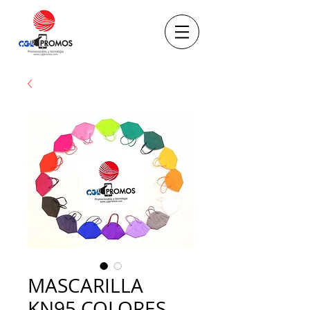
MASCARILLA
KN95 COLORES