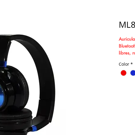
ML
Auricula
Bluetoo
libres, 
3,5 mm
Color
*