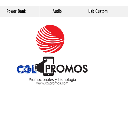
Power Bank
Audio
Usb Custom