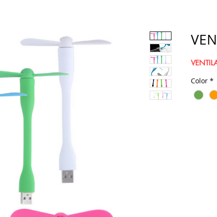
VEN
VENTIL
Color
*